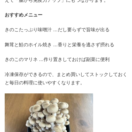
えて「腸から免疫力アップ」にもつながります。
おすすめメニュー
きのこたっぷり味噌汁 …だし要らずで旨味が出る
舞茸と鮭のホイル焼き …香りと栄養を逃さず摂れる
きのこのマリネ …作り置きしておけば副菜に便利
冷凍保存ができるので、まとめ買いしてストックしておく
と毎日の料理に使いやすくなります。