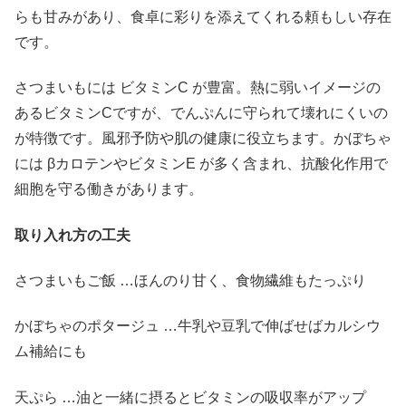
らも甘みがあり、食卓に彩りを添えてくれる頼もしい存在
です。
さつまいもには ビタミンC が豊富。熱に弱いイメージの
あるビタミンCですが、でんぷんに守られて壊れにくいの
が特徴です。風邪予防や肌の健康に役立ちます。かぼちゃ
には βカロテンやビタミンE が多く含まれ、抗酸化作用で
細胞を守る働きがあります。
取り入れ方の工夫
さつまいもご飯 …ほんのり甘く、食物繊維もたっぷり
かぼちゃのポタージュ …牛乳や豆乳で伸ばせばカルシウ
ム補給にも
天ぷら …油と一緒に摂るとビタミンの吸収率がアップ