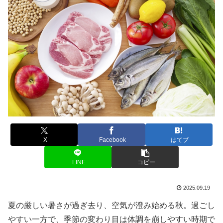
X
Facebook
はてブ
LINE
コピー
2025.09.19
夏の厳しい暑さが過ぎ去り、空気が澄み始める秋。過ごし
やすい一方で、季節の変わり目は体調を崩しやすい時期で