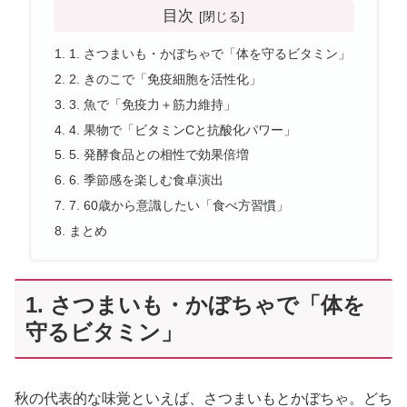
目次
1. さつまいも・かぼちゃで「体を守るビタミン」
2. きのこで「免疫細胞を活性化」
3. 魚で「免疫力＋筋力維持」
4. 果物で「ビタミンCと抗酸化パワー」
5. 発酵食品との相性で効果倍増
6. 季節感を楽しむ食卓演出
7. 60歳から意識したい「食べ方習慣」
まとめ
1. さつまいも・かぼちゃで「体を
守るビタミン」
秋の代表的な味覚といえば、さつまいもとかぼちゃ。どち