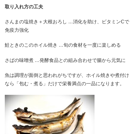
取り入れ方の工夫
さんまの塩焼き＋大根おろし …消化を助け、ビタミンCで
免疫力強化
鮭ときのこのホイル焼き …旬の食材を一度に楽しめる
さばの味噌煮 …発酵食品との組み合わせで腸から元気に
魚は調理が面倒と思われがちですが、ホイル焼きや煮付け
なら「包む・煮る」だけで栄養満点の一品になります。