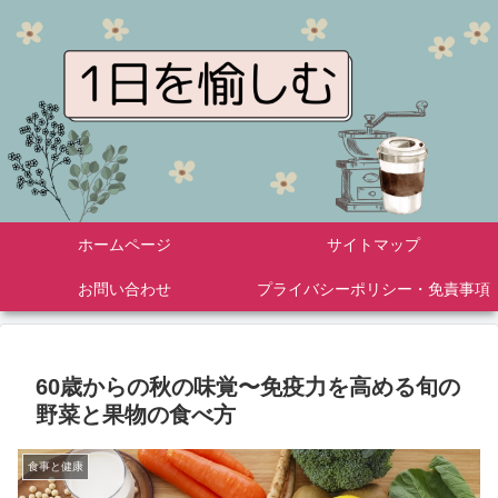
ホームページ
サイトマップ
お問い合わせ
プライバシーポリシー・免責事項
60歳からの秋の味覚〜免疫力を高める旬の
野菜と果物の食べ方
食事と健康