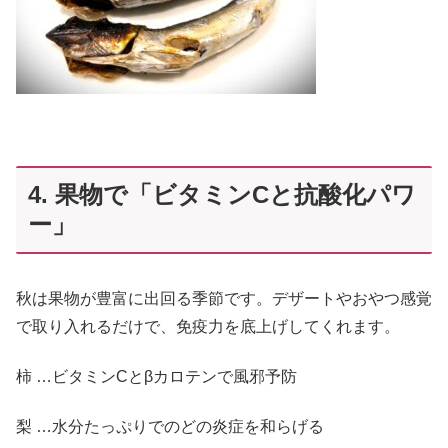
4. 果物で「ビタミンCと抗酸化パワ
ー」
秋は果物が豊富に出回る季節です。デザートやおやつ感覚
で取り入れるだけで、免疫力を底上げしてくれます。
柿 …ビタミンCとβカロテンで風邪予防
梨 …水分たっぷりでのどの炎症を和らげる