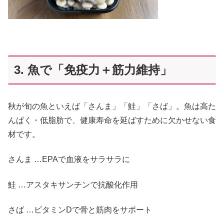
3. 魚で「免疫力＋筋力維持」
秋が旬の魚といえば「さんま」「鮭」「さば」。魚は高た
んぱく・低脂肪で、健康寿命を延ばすために欠かせない食
材です。
さんま …EPAで血液をサラサラに
鮭 …アスタキサンチンで抗酸化作用
さば …ビタミンDで骨と筋肉をサポート