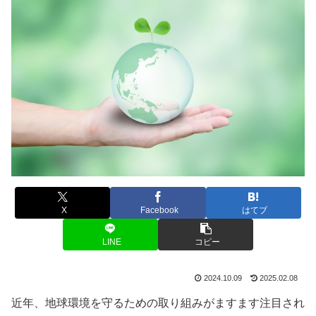
X
Facebook
はてブ
LINE
コピー
2024.10.09
2025.02.08
近年、地球環境を守るための取り組みがますます注目され