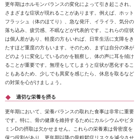
更年期はホルモンバランスの変化によって引き起こされ、
さまざまな症状が現れることがあります。例えば、ホット
フラッシュ（体のほてり）、急な発汗、イライラ、気分の
落ち込み、疲労感、不眠などが代表的です。これらの症状
は個人差があり、軽度の方もいれば、日常生活に支障をき
たすほど重度の方もいます。そのため、まずは自分の体が
どのように変化しているのかを観察し、体の声に耳を傾け
ることが重要です。無理をしてしまうと症状が悪化するこ
ともあるため、少しでも異変を感じたら、休息を取るなど
の対策を心がけましょう。
適切な栄養を摂る
更年期において、栄養バランスの取れた食事は非常に重要
です。特に、骨の健康を維持するためにカルシウムやビタ
ミンDの摂取は欠かせません。これらの栄養素は骨密度を
保つ役割があり、更年期以降の骨粗鬆症リスクを減少させ