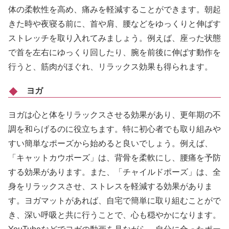
体の柔軟性を高め、痛みを軽減することができます。朝起
きた時や夜寝る前に、首や肩、腰などをゆっくりと伸ばす
ストレッチを取り入れてみましょう。例えば、座った状態
で首を左右にゆっくり回したり、腕を前後に伸ばす動作を
行うと、筋肉がほぐれ、リラックス効果も得られます。
ヨガ
ヨガは心と体をリラックスさせる効果があり、更年期の不
調を和らげるのに役立ちます。特に初心者でも取り組みや
すい簡単なポーズから始めると良いでしょう。例えば、
「キャットカウポーズ」は、背骨を柔軟にし、腰痛を予防
する効果があります。また、「チャイルドポーズ」は、全
身をリラックスさせ、ストレスを軽減する効果がありま
す。ヨガマットがあれば、自宅で簡単に取り組むことがで
き、深い呼吸と共に行うことで、心も穏やかになります。