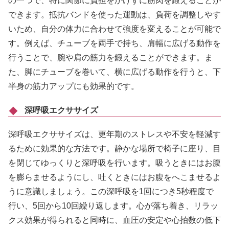
の一つで、特に関節に負担をかけずに筋肉を鍛えることが
できます。抵抗バンドを使った運動は、負荷を調整しやす
いため、自分の体力に合わせて強度を変えることが可能で
す。例えば、チューブを両手で持ち、肩幅に広げる動作を
行うことで、腕や肩の筋力を鍛えることができます。ま
た、脚にチューブを巻いて、横に広げる動作を行うと、下
半身の筋力アップにも効果的です。
深呼吸エクササイズ
深呼吸エクササイズは、更年期のストレスや不安を軽減す
るために効果的な方法です。静かな場所で椅子に座り、目
を閉じてゆっくりと深呼吸を行います。吸うときにはお腹
を膨らませるようにし、吐くときにはお腹をへこませるよ
うに意識しましょう。この深呼吸を1回につき5秒程度で
行い、5回から10回繰り返します。心が落ち着き、リラッ
クス効果が得られると同時に、血圧の安定や心拍数の低下