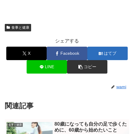
食事と健康
シェアする
X
Facebook
はてブ
LINE
コピー
wami
関連記事
80歳になっても自分の足で歩くた
食事と健康
めに、60歳から始めたいこと