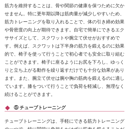
筋力を維持することは、骨や関節の健康を保つために欠か
せません。特に更年期以降は筋肉量が減少しやすいため、
筋力トレーニングを取り入れることで、体の引き締め効果
や骨密度の向上が期待できます。自宅で簡単にできるエク
ササイズとして、スクワットや腕立て伏せがおすすめで
す。例えば、スクワットは下半身の筋力を鍛えるのに効果
的で、椅子を使って行うことで初心者でも安全に取り組む
ことができます。椅子に座るようにお尻を下ろし、ゆっく
りと立ち上がる動作を繰り返すだけでも十分な効果があり
ます。また、腕立て伏せは腕や胸の筋肉を鍛えるのに適し
ています。膝をついて行うことで負荷を軽減し、無理なく
続けることができます。
⑤ チューブトレーニング
チューブトレーニングは、手軽にできる筋力トレーニング