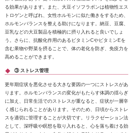
る効果があります。また、大豆イソフラボンは植物性エス
トロゲンと呼ばれ、女性ホルモンに似た働きをするため、
ホルモンバランスを整える助けになります。納豆、豆腐、
豆乳などの大豆製品を積極的に摂り入れると良いでしょ
う。さらに、抗酸化作用のあるビタミンCやビタミンEを
含む果物や野菜を摂ることで、体の老化を防ぎ、免疫力を
高めることができます。
③ ストレス管理
更年期症状を悪化させる大きな要因の一つにストレスがあ
ります。ホルモンバランスの変化がもたらす体調の揺らぎ
に加え、日常生活でのストレスが重なると、症状が一層辛
く感じられることがあります。そのため、日頃からストレ
スを適切に管理することが大切です。リラクゼーション法
として、深呼吸や瞑想を取り入れると、心を落ち着ける効