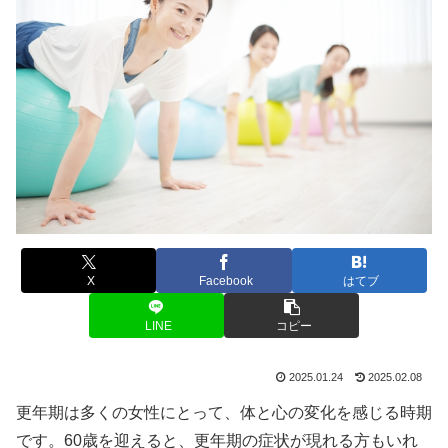
X
Facebook
はてブ
LINE
コピー
2025.01.24
2025.02.08
更年期は多くの女性にとって、体と心の変化を感じる時期
です。60歳を迎えると、更年期の症状が現れる方もいれ