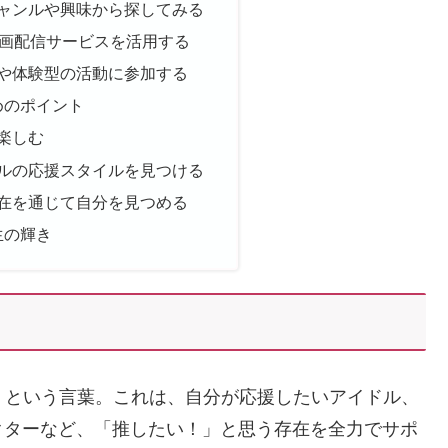
ジャンルや興味から探してみる
や動画配信サービスを活用する
トや体験型の活動に参加する
めのポイント
く楽しむ
ナルの応援スタイルを見つける
存在を通じて自分を見つめる
生の輝き
」という言葉。これは、自分が応援したいアイドル、
クターなど、「推したい！」と思う存在を全力でサポ