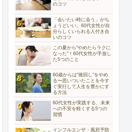
のコツ
「会いたい時に会う」がち
ょうどいい。60代女性が自
分らしくいられる人付き合
いのコツ
この夏から“やめたらラクに
なった”！60代女性が手放し
た5つのこと
60歳からは“後回し”をやめ
る〜思いついたことを今す
ぐ実行して人生を豊かにす
る方法
60代女性が実践する、未来
への不安を軽くする5つの
習慣
インフルエンザ・風邪予防