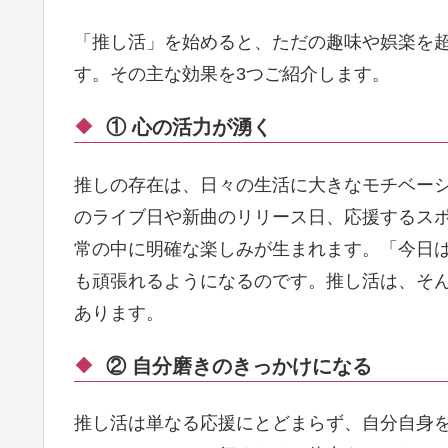
「推し活」を始めると、ただの趣味や娯楽を
す。その主な効果を3つご紹介します。
① 心の活力が湧く
推しの存在は、日々の生活に大きなモチベー
のライブ日や新曲のリリース日、応援するス
常の中に明確な楽しみが生まれます。「今日
も頑張れるようになるのです。推し活は、そ
あります。
② 自分磨きのきっかけになる
推し活は単なる応援にとどまらず、自分自身