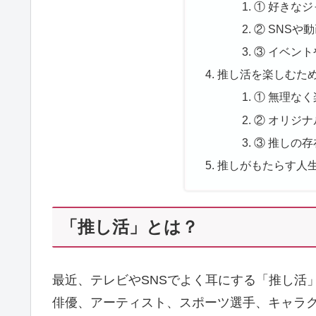
① 好きな
② SNS
③ イベン
推し活を楽しむた
① 無理な
② オリジ
③ 推しの
推しがもたらす人
「推し活」とは？
最近、テレビやSNSでよく耳にする「推し活
俳優、アーティスト、スポーツ選手、キャラ