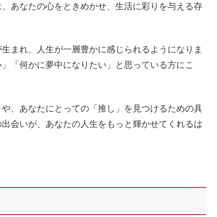
は、あなたの心をときめかせ、生活に彩りを与える存
が生まれ、人生が一層豊かに感じられるようになりま
い」「何かに夢中になりたい」と思っている方にこ
。
トや、あなたにとっての「推し」を見つけるための具
の出会いが、あなたの人生をもっと輝かせてくれるは