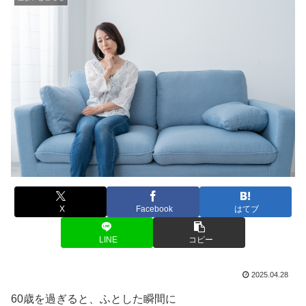
X
Facebook
はてブ
LINE
コピー
2025.04.28
60歳を過ぎると、ふとした瞬間に