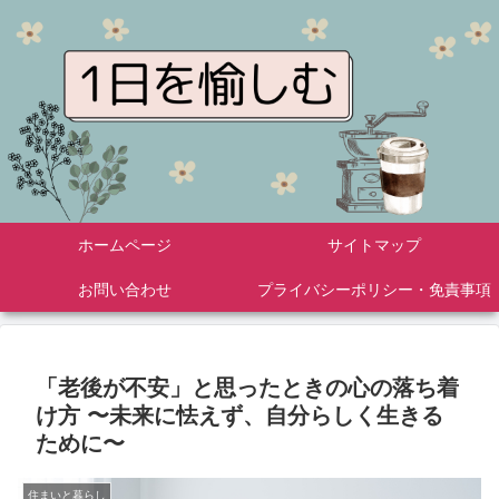
ホームページ
サイトマップ
お問い合わせ
プライバシーポリシー・免責事項
「老後が不安」と思ったときの心の落ち着
け方 〜未来に怯えず、自分らしく生きる
ために〜
住まいと暮らし