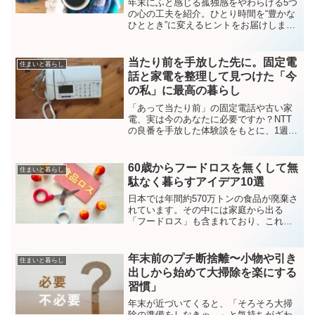
年末にふと感じる孤独感をやわらげる5つ
の心の工夫を紹介。ひとり時間を“豊かな
ひととき”に変えるヒントをお届けしま
す。自分をねぎらい、静かな幸福を見つ
けて穏やかな年末を。
当たり前を手放した先に。固定電
住まいと暮らし
話と家電を整理して見つけた「今
の私」に最高の暮らし
「あって当たり前」の固定電話や古い家
電、実は今のあなたに必要ですか？NTT
の良番を手放した体験談をもとに、1週間
の「放置実験」でわかった断捨離のコツ
と、配線地獄から解放された爽快感を綴
ります。AI時代の今だからこそ、固定観
60歳からフードロスを無くして無
住まいと暮らし
念を捨てて心地よい住環境を作るヒント
駄なく暮らすアイデア10選
が満載です。
日本では年間約570万トンの食品が廃棄さ
れています。その中には家庭から出る
「フードロス」も含まれており、これを
減らすことは環境への貢献になるだけで
なく、家計の節約にもつながります。特
に60歳を過ぎてからの生活では、無駄を
年末前のプチ断捨離〜小物や引き
住まいと暮らし
省きつつ豊かに暮らす...
出しから始めて大掃除を楽にする
習慣」
年末が近づいてくると、「そろそろ大掃
除の準備をしなきゃ…」と気持ちがざわ