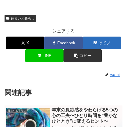
住まいと暮らし
シェアする
X
Facebook
はてブ
LINE
コピー
wami
関連記事
年末の孤独感をやわらげる5つの
住まいと暮らし
心の工夫〜ひとり時間を“豊かな
ひととき”に変えるヒント〜