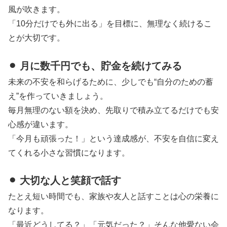
風が吹きます。
「10分だけでも外に出る」を目標に、無理なく続けるこ
とが大切です。
⚫︎ 月に数千円でも、貯金を続けてみる
未来の不安を和らげるために、少しでも“自分のための蓄
え”を作っていきましょう。
毎月無理のない額を決め、先取りで積み立てるだけでも安
心感が違います。
「今月も頑張った！」という達成感が、不安を自信に変え
てくれる小さな習慣になります。
⚫︎ 大切な人と笑顔で話す
たとえ短い時間でも、家族や友人と話すことは心の栄養に
なります。
「最近どうしてる？」「元気だった？」そんな他愛ない会