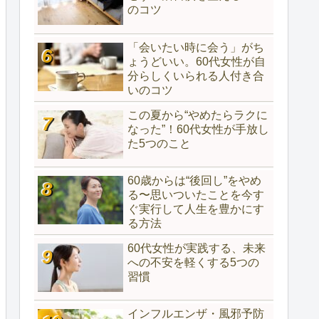
のコツ
「会いたい時に会う」がち
ょうどいい。60代女性が自
分らしくいられる人付き合
いのコツ
この夏から“やめたらラクに
なった”！60代女性が手放し
た5つのこと
60歳からは“後回し”をやめ
る〜思いついたことを今す
ぐ実行して人生を豊かにす
る方法
60代女性が実践する、未来
への不安を軽くする5つの
習慣
インフルエンザ・風邪予防