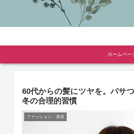
ホームペー
60代からの髪にツヤを。パサ
冬の合理的習慣
ファッション・美容