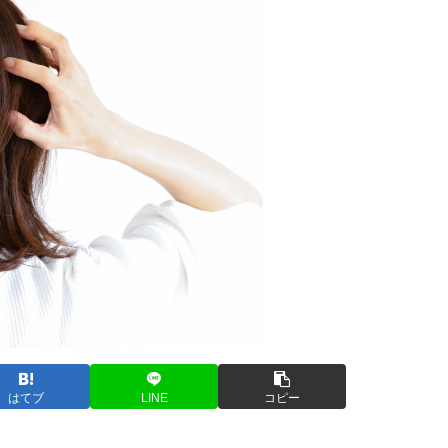
はてブ
LINE
コピー