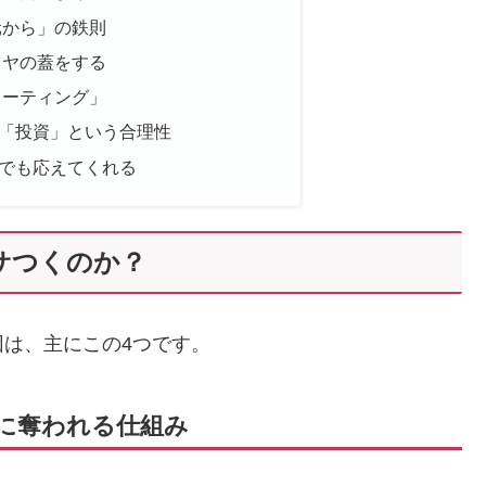
元から」の鉄則
ツヤの蓋をする
コーティング」
「投資」という合理性
でも応えてくれる
サつくのか？
は、主にこの4つです。
」に奪われる仕組み