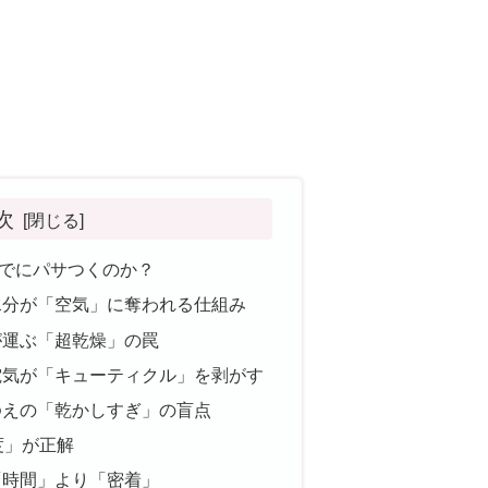
次
でにパサつくのか？
の水分が「空気」に奪われる仕組み
風が運ぶ「超乾燥」の罠
静電気が「キューティクル」を剥がす
さゆえの「乾かしすぎ」の盲点
8度」が正解
は「時間」より「密着」