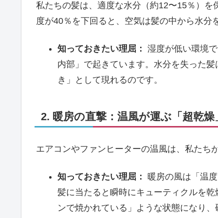
私たちの髪は、適度な水分（約12〜15％）
度が40％を下回ると、空気は髪の中から水分
知っておきたい理屈：
湿度が低い環境で
内部」で起きています。水分を失った髪
き」として現れるのです。
2. 暖房の直撃：温風が運ぶ「超乾燥
エアコンやファンヒーターの温風は、私たち
知っておきたい理屈：
暖房の風は「温度
髪に当たると瞬時にキューティクルを乾
ンで焼かれている」ような状態になり、