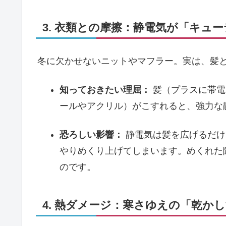
3. 衣類との摩擦：静電気が「キュ
冬に欠かせないニットやマフラー。実は、髪
知っておきたい理屈：
髪（プラスに帯電
ールやアクリル）がこすれると、強力な
恐ろしい影響：
静電気は髪を広げるだけ
やりめくり上げてしまいます。めくれた
のです。
4. 熱ダメージ：寒さゆえの「乾か