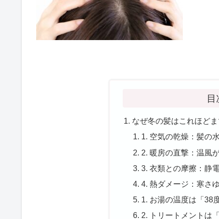
目
なぜ冬の髪はこれほどま
1. 空気の乾燥：髪
2. 暖房の直撃：温
3. 衣類との摩擦：
4. 熱ダメージ：寒
1. お湯の温度は「3
2. トリートメント