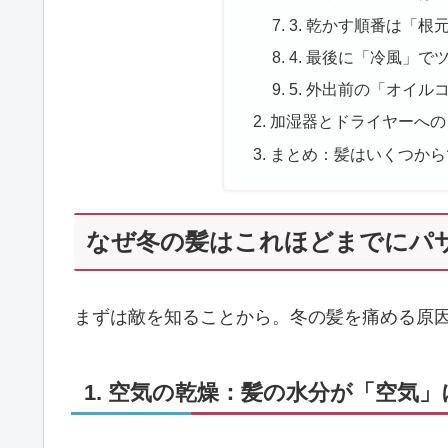
3. 乾かす順番は「根
4. 最後に「冷風」で
5. 外出前の「オイル
加湿器とドライヤーへの
まとめ：髪はいくつから
なぜ冬の髪はこれほどまでにパ
まずは敵を知ることから。冬の髪を痛める原因
1. 空気の乾燥：髪の水分が「空気