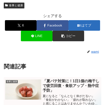
食事と健康
シェアする
X
Facebook
はてブ
LINE
コピー
wami
関連記事
「夏バテ対策に！1日1個の梅干し
食事と健康
で疲労回復・食欲アップ・熱中症
予防」
夏になると「なんとなく体がだるい」
「食欲がわかない」「疲れが取れない」
と感じることはありませんか？いわゆ