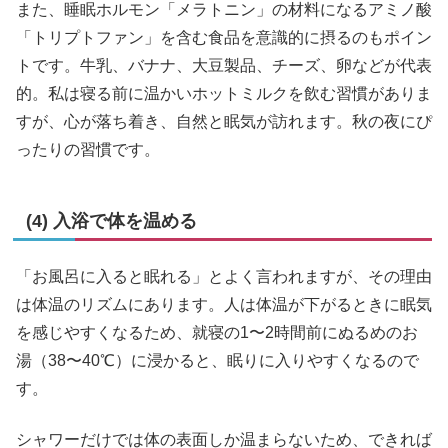
また、睡眠ホルモン「メラトニン」の材料になるアミノ酸
「トリプトファン」を含む食品を意識的に摂るのもポイン
トです。牛乳、バナナ、大豆製品、チーズ、卵などが代表
的。私は寝る前に温かいホットミルクを飲む習慣がありま
すが、心が落ち着き、自然と眠気が訪れます。秋の夜にぴ
ったりの習慣です。
(4) 入浴で体を温める
「お風呂に入ると眠れる」とよく言われますが、その理由
は体温のリズムにあります。人は体温が下がるときに眠気
を感じやすくなるため、就寝の1〜2時間前にぬるめのお
湯（38〜40℃）に浸かると、眠りに入りやすくなるので
す。
シャワーだけでは体の表面しか温まらないため、できれば