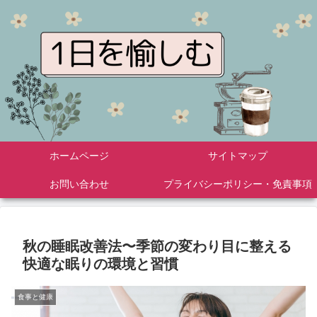
ホームページ
サイトマップ
お問い合わせ
プライバシーポリシー・免責事項
秋の睡眠改善法〜季節の変わり目に整える
快適な眠りの環境と習慣
食事と健康