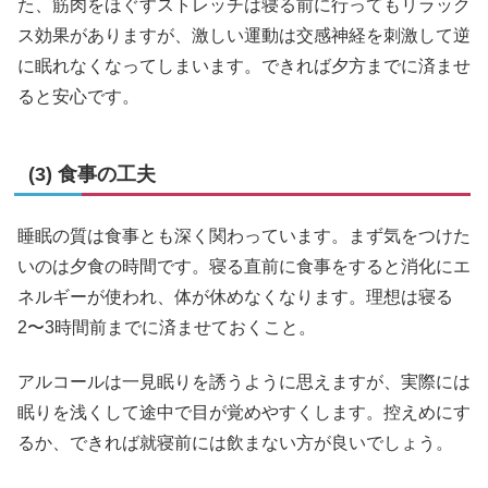
た、筋肉をほぐすストレッチは寝る前に行ってもリラック
ス効果がありますが、激しい運動は交感神経を刺激して逆
に眠れなくなってしまいます。できれば夕方までに済ませ
ると安心です。
(3) 食事の工夫
睡眠の質は食事とも深く関わっています。まず気をつけた
いのは夕食の時間です。寝る直前に食事をすると消化にエ
ネルギーが使われ、体が休めなくなります。理想は寝る
2〜3時間前までに済ませておくこと。
アルコールは一見眠りを誘うように思えますが、実際には
眠りを浅くして途中で目が覚めやすくします。控えめにす
るか、できれば就寝前には飲まない方が良いでしょう。