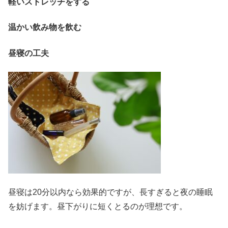
軽いストレッチをする
温かい飲み物を飲む
昼寝の工夫
昼寝は20分以内なら効果的ですが、長すぎると夜の睡眠
を妨げます。昼下がりに短くとるのが理想です。