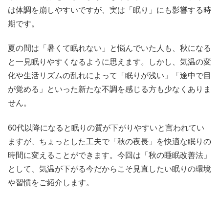
は体調を崩しやすいですが、実は「眠り」にも影響する時
期です。
夏の間は「暑くて眠れない」と悩んでいた人も、秋になる
と一見眠りやすくなるように思えます。しかし、気温の変
化や生活リズムの乱れによって「眠りが浅い」「途中で目
が覚める」といった新たな不調を感じる方も少なくありま
せん。
60代以降になると眠りの質が下がりやすいと言われてい
ますが、ちょっとした工夫で「秋の夜長」を快適な眠りの
時間に変えることができます。今回は「秋の睡眠改善法」
として、気温が下がる今だからこそ見直したい眠りの環境
や習慣をご紹介します。