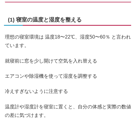
(1) 寝室の温度と湿度を整える
理想の寝室環境は 温度18〜22℃、湿度50〜60％ と言われ
ています。
就寝前に窓を少し開けて空気を入れ替える
エアコンや除湿機を使って湿度を調整する
冷えすぎないように注意する
温度計や湿度計を寝室に置くと、自分の体感と実際の数値
の差に気づけます。