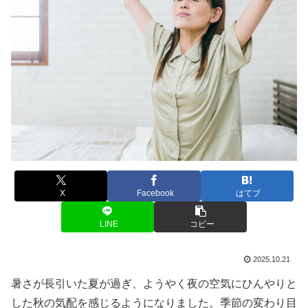
X
Facebook
はてブ
LINE
コピー
2025.10.21
暑さが長引いた夏が過ぎ、ようやく夜の空気にひんやりと
した秋の気配を感じるようになりました。季節の変わり目