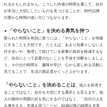
れるかもしれません。こうした内省の時間を通じて、自分
が本当に大切にしたいものを見つけることが、60代以降
の豊かな時間の使い方につながります。
「やらないこと」を決める勇気を持つ
⚫︎
限られた時間を有効に使うには、「やらないこと」を明確
にすることも大切です。たとえば、あまり気乗りしない人
付き合いや、無理して続けている家事の負担を軽減するな
ど、自分にとって必要のないことを手放す決断をしましょ
う。その分の時間を、趣味や学び、心から楽しめる活動に
充てることで、生活の満足度がぐっと上がります。
「やらないこと」を決めることは
、他人を拒否す
ることではなく、自分を大切にする選択とも言えます。他
人の期待や周囲の目を気にするのではなく、「自分の人生
を優先する」意識を持つことが、60歳以降の時間を充実