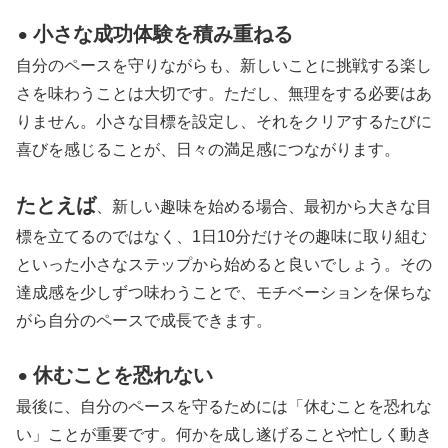
小さな成功体験を積み重ねる
⚫︎
自分のペースを守りながらも、新しいことに挑戦する楽し
さを味わうことは大切です。ただし、無理をする必要はあ
りません。小さな目標を設定し、それをクリアするたびに
喜びを感じることが、日々の満足感につながります。
たとえば
、新しい趣味を始める場合、最初から大きな目
標を立てるのではなく、1日10分だけその趣味に取り組む
といった小さなステップから始めると良いでしょう。その
達成感を少しずつ味わうことで、モチベーションを保ちな
がら自分のペースで成長できます。
休むことを恐れない
⚫︎
最後に、自分のペースを守るためには「休むことを恐れな
い」ことが重要です。何かを成し遂げることや忙しく動き