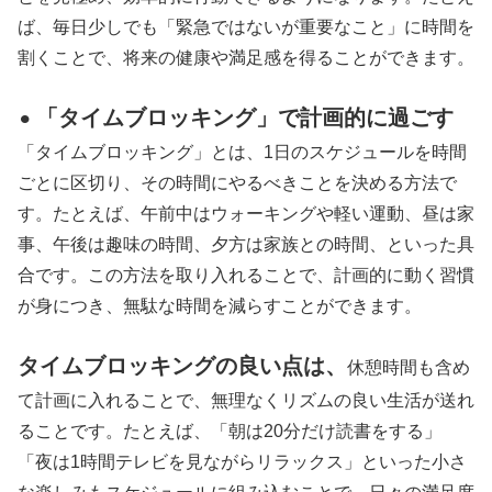
ば、毎日少しでも「緊急ではないが重要なこと」に時間を
割くことで、将来の健康や満足感を得ることができます。
「タイムブロッキング」で計画的に過ごす
⚫︎
「タイムブロッキング」とは、1日のスケジュールを時間
ごとに区切り、その時間にやるべきことを決める方法で
す。たとえば、午前中はウォーキングや軽い運動、昼は家
事、午後は趣味の時間、夕方は家族との時間、といった具
合です。この方法を取り入れることで、計画的に動く習慣
が身につき、無駄な時間を減らすことができます。
タイムブロッキングの良い点は、
休憩時間も含め
て計画に入れることで、無理なくリズムの良い生活が送れ
ることです。たとえば、「朝は20分だけ読書をする」
「夜は1時間テレビを見ながらリラックス」といった小さ