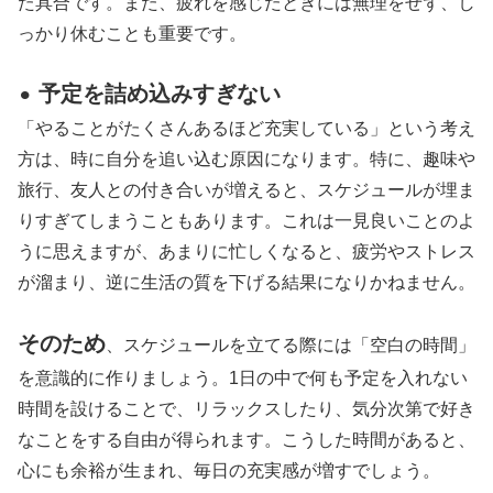
た具合です。また、疲れを感じたときには無理をせず、し
っかり休むことも重要です。
予定を詰め込みすぎない
⚫︎
「やることがたくさんあるほど充実している」という考え
方は、時に自分を追い込む原因になります。特に、趣味や
旅行、友人との付き合いが増えると、スケジュールが埋ま
りすぎてしまうこともあります。これは一見良いことのよ
うに思えますが、あまりに忙しくなると、疲労やストレス
が溜まり、逆に生活の質を下げる結果になりかねません。
そのため
、スケジュールを立てる際には「空白の時間」
を意識的に作りましょう。1日の中で何も予定を入れない
時間を設けることで、リラックスしたり、気分次第で好き
なことをする自由が得られます。こうした時間があると、
心にも余裕が生まれ、毎日の充実感が増すでしょう。