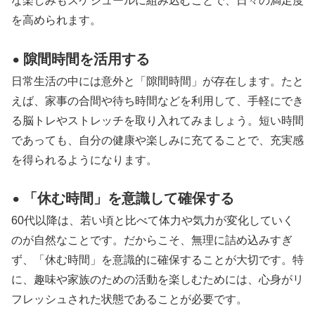
な楽しみもスケジュールに組み込むことで、日々の満足度
を高められます。
隙間時間を活用する
⚫︎
日常生活の中には意外と「隙間時間」が存在します。たと
えば、家事の合間や待ち時間などを利用して、手軽にでき
る脳トレやストレッチを取り入れてみましょう。短い時間
であっても、自分の健康や楽しみに充てることで、充実感
を得られるようになります。
「休む時間」を意識して確保する
⚫︎
60代以降は、若い頃と比べて体力や気力が変化していく
のが自然なことです。だからこそ、無理に詰め込みすぎ
ず、「休む時間」を意識的に確保することが大切です。特
に、趣味や家族のための活動を楽しむためには、心身がリ
フレッシュされた状態であることが必要です。