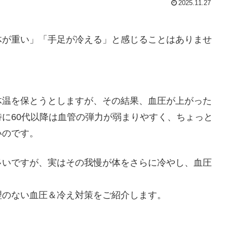
2025.11.27
体が重い」「手足が冷える」と感じることはありませ
体温を保とうとしますが、その結果、血圧が上がった
に60代以降は血管の弾力が弱まりやすく、ちょっと
いのです。
多いですが、実はその我慢が体をさらに冷やし、血圧
理のない血圧＆冷え対策をご紹介します。