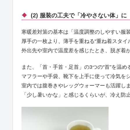
(2) 服装の工夫で「冷やさない体」に
寒暖差対策の基本は「温度調整のしやすい服
厚手の一枚より、薄手を重ねる“重ね着スタイ
外出先や室内で温度差を感じたとき、脱ぎ着
また、「首・手首・足首」の3つの“首”を温
マフラーや手袋、靴下を上手に使って冷気を
室内では腹巻きやレッグウォーマーも活躍し
「少し暑いかな」と感じるくらいが、冷え防