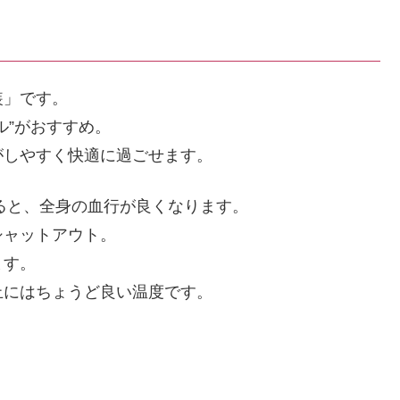
装」です。
ル”がおすすめ。
がしやすく快適に過ごせます。
めると、全身の血行が良くなります。
シャットアウト。
ます。
止にはちょうど良い温度です。