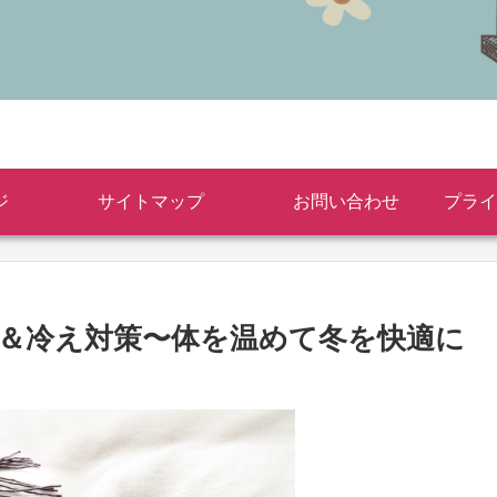
ジ
サイトマップ
お問い合わせ
圧＆冷え対策〜体を温めて冬を快適に