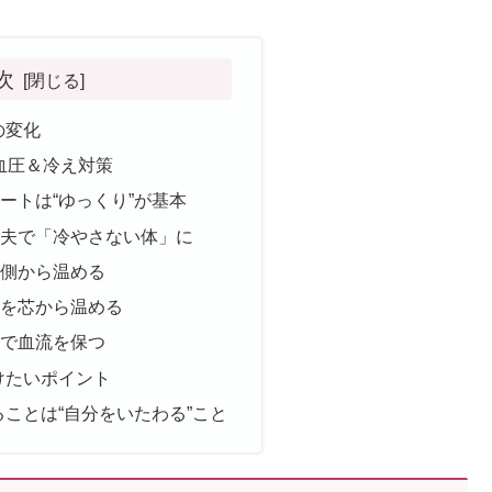
次
の変化
血圧＆冷え対策
スタートは“ゆっくり”が基本
の工夫で「冷やさない体」に
で内側から温める
で体を芯から温める
運動で血流を保つ
けたいポイント
ことは“自分をいたわる”こと