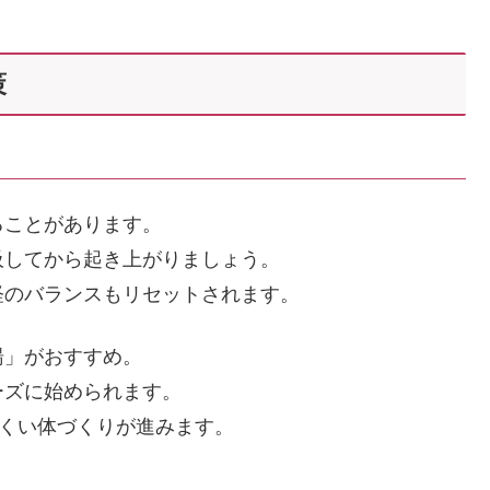
策
ることがあります。
吸してから起き上がりましょう。
経のバランスもリセットされます。
湯」がおすすめ。
ーズに始められます。
にくい体づくりが進みます。