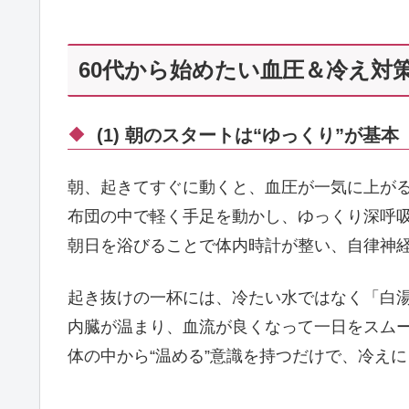
60代から始めたい血圧＆冷え対
(1) 朝のスタートは“ゆっくり”が基本
朝、起きてすぐに動くと、血圧が一気に上が
布団の中で軽く手足を動かし、ゆっくり深呼
朝日を浴びることで体内時計が整い、自律神
起き抜けの一杯には、冷たい水ではなく「白
内臓が温まり、血流が良くなって一日をスム
体の中から“温める”意識を持つだけで、冷え