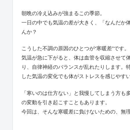
朝晩の冷え込みが強まるこの季節。
一日の中でも気温の差が大きく、「なんだか
んか？
こうした不調の原因のひとつが“寒暖差”です。
気温が急に下がると、体は血管を収縮させて
り、自律神経のバランスが乱れたりします。特
した気温の変化でも体がストレスを感じやす
「寒いのは仕方ない」と我慢してしまう方も
の変動を引き起こすこともあります。
今回は、そんな寒暖差に負けないための、無