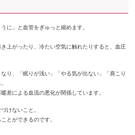
ように」と血管をぎゅっと縮めます。
起き上がったり、冷たい空気に触れたりすると、血圧
くなり、「眠りが浅い」「やる気が出ない」「肩こり
も。
寒暖差による血流の悪化が関係しています。
片づけないこと。
ることができるのです。