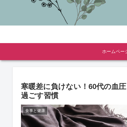
ホームペー
寒暖差に負けない！60代の血
過ごす習慣
食事と健康