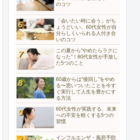
のコツ
「会いたい時に会う」がち
ょうどいい。60代女性が自
分らしくいられる人付き合
いのコツ
この夏から“やめたらラクに
なった”！60代女性が手放し
た5つのこと
60歳からは“後回し”をやめ
る〜思いついたことを今す
ぐ実行して人生を豊かにす
る方法
60代女性が実践する、未来
への不安を軽くする5つの
習慣
インフルエンザ・風邪予防