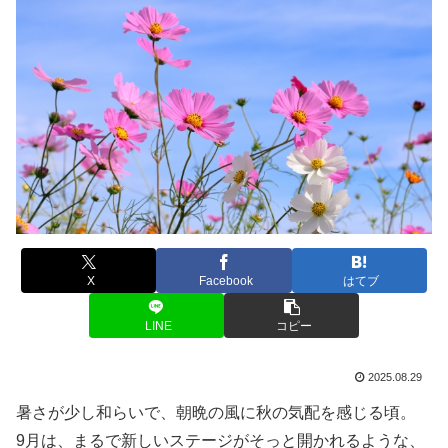
X
Facebook
はてブ
LINE
コピー
2025.08.29
暑さが少し和らいで、朝晩の風に秋の気配を感じる頃。
9月は、まるで新しいステージがそっと開かれるような、