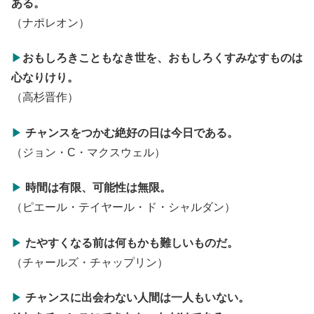
ある。
（ナポレオン）
▶
おもしろきこともなき世を、おもしろく
すみなすものは
心なりけり。
（高杉晋作）
▶
チャンスをつかむ絶好の日は今日である。
（ジョン・C・マクスウェル）
▶
時間は有限、可能性は無限。
（ピエール・テイヤール・ド・シャルダン）
▶
たやすくなる前は何もかも難しいものだ。
（チャールズ・チャップリン）
▶
チャンスに出会わない人間は一人もいない。