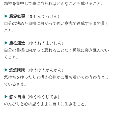
精神を集中して事に当たればどんなことも成せること。
▶
磨穿鉄硯
（ませんてっけん）
自分の決めた目標に向かって強い意志で達成するまで貫く
こと。
▶
勇往邁進
（ゆうおうまいしん）
自分の目標に向かって恐れることなく勇敢に突き進んでい
くこと。
▶
悠悠閑閑
（ゆうゆうかんかん）
気持ちをゆったりと構え心静かに落ち着いてゆうゆうとし
ているさま。
▶
悠々自適
（ゆうゆうじてき）
のんびりと心の思うままに自由に生きること。