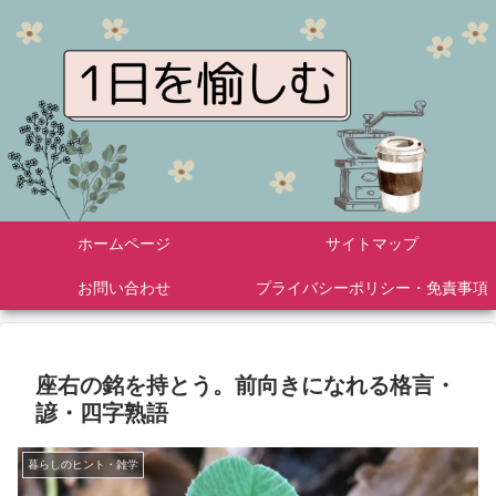
ホームページ
サイトマップ
お問い合わせ
プライバシーポリシー・免責事項
座右の銘を持とう。前向きになれる格言・
諺・四字熟語
暮らしのヒント・雑学