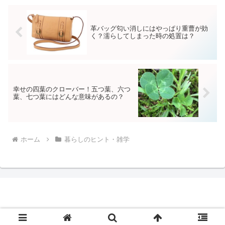
しょう。
革バッグ匂い消しにはやっぱり重曹が効
く？濡らしてしまった時の処置は？
幸せの四葉のクローバー！五つ葉、六つ
葉、七つ葉にはどんな意味があるの？
ホーム
暮らしのヒント・雑学
© 2018 一日を愉しむ.