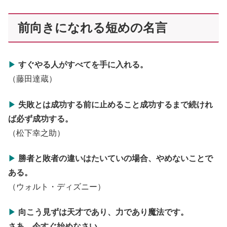
前向きになれる短めの名言
▶
すぐやる人がすべてを手に入れる。
（藤田達蔵）
▶
失敗とは成功する前に止めること
成功するまで続けれ
ば必ず成功する。
（松下幸之助）
▶
勝者と敗者の違いはたいていの場合、
やめないことで
ある。
（ウォルト・ディズニー）
▶
向こう見ずは天才であり、力であり
魔法です。
さあ、今すぐ始めなさい。