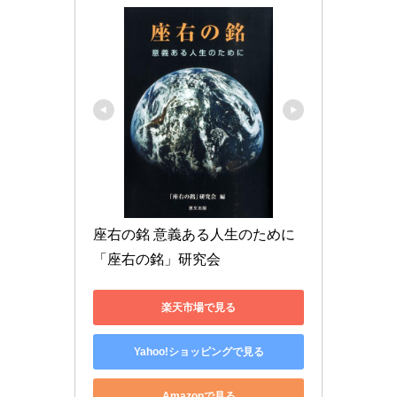
座右の銘 意義ある人生のために 
「座右の銘」研究会 
楽天市場で見る
Yahoo!ショッピングで見る
Amazonで見る