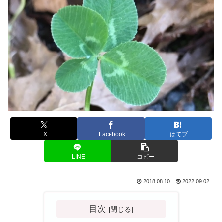
X
Facebook
はてブ
LINE
コピー
2018.08.10
2022.09.02
目次