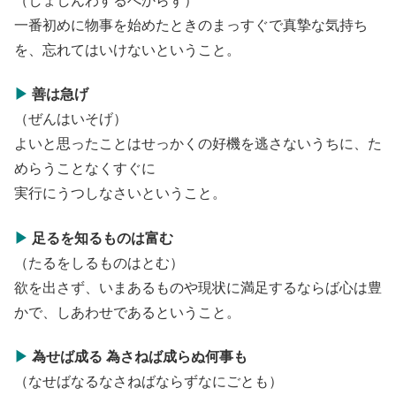
（しょしんわするべからず）
一番初めに物事を始めたときのまっすぐで真摯な気持ち
を、忘れてはいけないということ。
▶
善は急げ
（ぜんはいそげ）
よいと思ったことはせっかくの好機を逃さないうちに、た
めらうことなくすぐに
実行にうつしなさいということ。
▶
足るを知るものは富む
（たるをしるものはとむ）
欲を出さず、いまあるものや現状に満足するならば心は豊
かで、しあわせであるということ。
▶
為せば成る 為さねば成らぬ何事も
（なせばなるなさねばならずなにごとも）