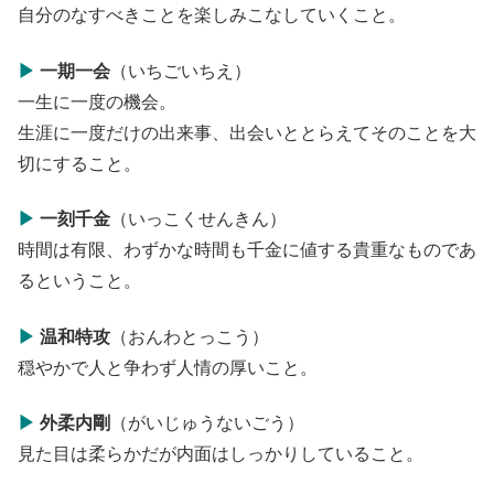
自分のなすべきことを楽しみこなしていくこと。
▶
一期一会
（いちごいちえ）
一生に一度の機会。
生涯に一度だけの出来事、出会いととらえてそのことを大
切にすること。
▶
一刻千金
（いっこくせんきん）
時間は有限、わずかな時間も千金に値する貴重なものであ
るということ。
▶
温和特攻
（おんわとっこう）
穏やかで人と争わず人情の厚いこと。
▶
外柔内剛
（がいじゅうないごう）
見た目は柔らかだが内面はしっかりしていること。