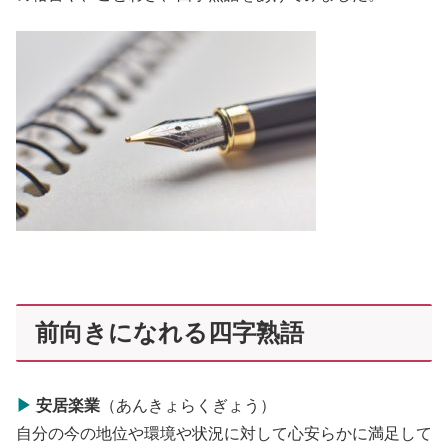
前向きになれる四字熟語
▶
安居楽業
（あんきょらくぎょう）
自分の今の地位や環境や状況に対して心安らかに満足して