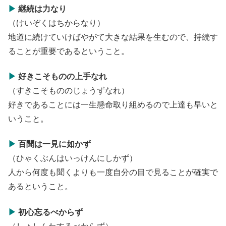
▶
継続は力なり
（けいぞくはちからなり）
地道に続けていけばやがて大きな結果を生むので、持続す
ることが重要であるということ。
▶
好きこそものの上手なれ
（すきこそもののじょうずなれ）
好きであることには一生懸命取り組めるので上達も早いと
いうこと。
▶
百聞は一見に如かず
（ひゃくぶんはいっけんにしかず）
人から何度も聞くよりも一度自分の目で見ることが確実で
あるということ。
▶
初心忘るべからず