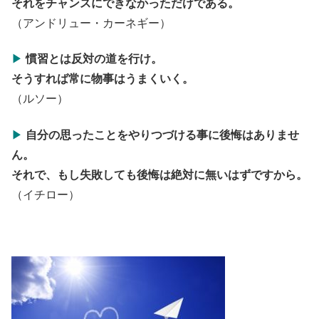
それをチャンスにできなかっただけである。
（アンドリュー・カーネギー）
▶
慣習とは反対の道を行け。
そうすれば
常に物事はうまくいく。
（ルソー）
▶
自分の思ったことをやりつづける事に
後悔はありませ
ん。
それで、もし失敗しても後悔は絶対に
無いはずですから。
（イチロー）