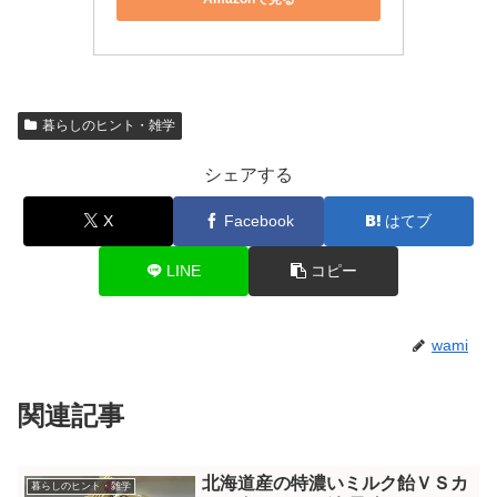
暮らしのヒント・雑学
シェアする
X
Facebook
はてブ
LINE
コピー
wami
関連記事
北海道産の特濃いミルク飴ＶＳカ
暮らしのヒント・雑学