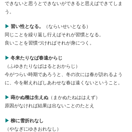
できないと思うとできないができると思えばできてしま
う。
▶
習い性となる。
（ならいせいとなる）
同じことを繰り返し行えばそれが習慣となる。
良いことを習慣づければそれが身につく。
▶
冬来たりなば春遠からじ
（ふゆきたりなばはるとおからじ）
今がつらい時期であろうと、冬の次には春が訪れるよう
に、今を耐えればしあわせな春は遠くないということ。
▶
蒔かぬ種は生えぬ
（まかぬたねははえず）
原因がなければ結果は出ないことのたとえ
▶
柳に雪折れなし
（やなぎにゆきおれなし）