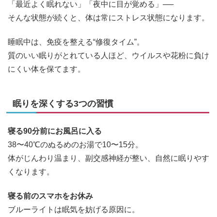
「最近よく眠れない」「夜中に目が覚める」──
そんな状態が続くと、体は常にストレス状態になります。
睡眠中は、免疫を整える“修復タイム”。
質のいい眠りがとれている人ほど、ウイルスや花粉に負け
にくい体を保てます。
眠りを深くする3つの習慣
寝る90分前にお風呂に入る
38〜40℃のぬるめのお湯で10〜15分。
体がじんわり温まり、副交感神経が整い、自然に眠りやす
くなります。
寝る前のスマホをお休み
ブルーライトは眠気を妨げる原因に。