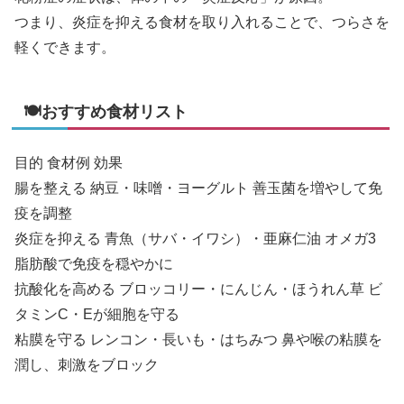
つまり、炎症を抑える食材を取り入れることで、つらさを
軽くできます。
🍽おすすめ食材リスト
目的 食材例 効果
腸を整える 納豆・味噌・ヨーグルト 善玉菌を増やして免
疫を調整
炎症を抑える 青魚（サバ・イワシ）・亜麻仁油 オメガ3
脂肪酸で免疫を穏やかに
抗酸化を高める ブロッコリー・にんじん・ほうれん草 ビ
タミンC・Eが細胞を守る
粘膜を守る レンコン・長いも・はちみつ 鼻や喉の粘膜を
潤し、刺激をブロック