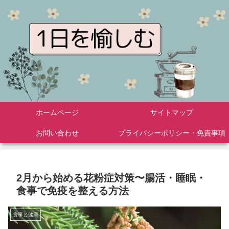
ホームページ
サイトマップ
お問い合わせ
プライバシーポリシー・免責事項
2月から始める花粉症対策〜腸活・睡眠・
食事で免疫を整える方法
食事と健康