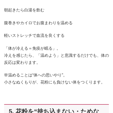
朝起きたら白湯を飲む
腹巻きやカイロでお腹まわりを温める
軽いストレッチで血流を良くする
「体が冷える＝免疫が眠る」。
冷えを感じたら、「温めよう」と意識するだけでも、体の
反応は変わります。
🌸温めることは“体への思いやり”。
小さなぬくもりが、花粉にも負けない体をつくります。
5. 花粉を“持ち込まない・ためな