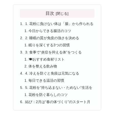
目次
1. 花粉に負けない体は「腸」から作られる
今日からできる腸活のコツ
2. 睡眠の質が免疫の強さを決める
眠りを深くする3つの習慣
3. 食事で“炎症を抑える体”をつくる
🍽おすすめ食材リスト
体を整える飲み物
4. 冷えを防ぐと免疫は元気になる
毎日できる温活の習慣
5. 花粉を“持ち込まない・ためない”生活を
花粉を防ぐ暮らしのコツ
結び：2月は“春の体づくり”のスタート月