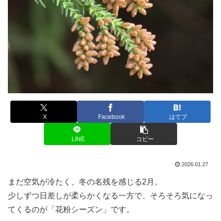
X
Facebook
はてブ
LINE
コピー
2026.01.27
まだ空気が冷たく、冬の名残を感じる2月。
少しずつ日差しが柔らかくなる一方で、そろそろ気になっ
てくるのが「花粉シーズン」です。