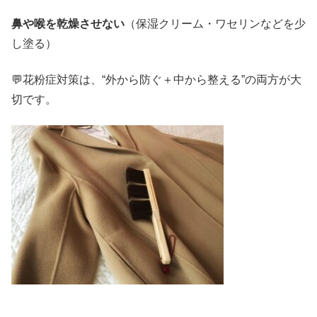
鼻や喉を乾燥させない
（保湿クリーム・ワセリンなどを少
し塗る）
💬花粉症対策は、“外から防ぐ＋中から整える”の両方が大
切です。