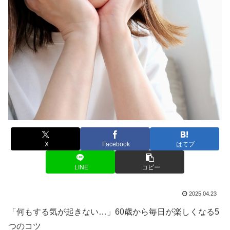
X
Facebook
はてブ
LINE
コピー
2025.04.23
「何もする気が起きない…」60歳から毎日が楽しくなる5
つのコツ