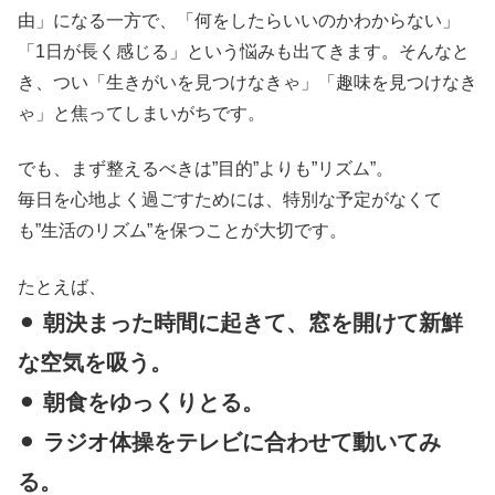
由」になる一方で、「何をしたらいいのかわからない」
「1日が長く感じる」という悩みも出てきます。そんなと
き、つい「生きがいを見つけなきゃ」「趣味を見つけなき
ゃ」と焦ってしまいがちです。
でも、まず整えるべきは”目的”よりも”リズム”。
毎日を心地よく過ごすためには、特別な予定がなくて
も”生活のリズム”を保つことが大切です。
たとえば、
⚫︎
朝決まった時間に起きて、窓を開けて新鮮
な空気を吸う。
⚫︎
朝食をゆっくりとる。
⚫︎
ラジオ体操をテレビに合わせて動いてみ
る。