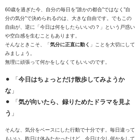
60歳を過ぎた今、自分の毎日を”誰かの都合”ではなく”自
分の気分”で決められるのは、大きな自由です。でもこの
自由が、逆に「今日は何をしたらいいの？」という戸惑い
や空白感を生むこともあります。
そんなときこそ、「
気分に正直に動く
」ことを大切にして
みましょう。
無理に頑張って何かをしなくてもいいのです。
⚫︎ 「
今日はちょっとだけ散歩してみようか
な
」
⚫︎ 「
気が向いたら、録りためたドラマを見よ
う
」
そんな、気分をベースにした行動で十分です。毎日違って
もいい。昨日は休みたかったけど、今日は少し何かをして