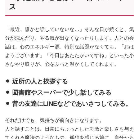
ス
「最近、誰かと話していないな…」そんな日が続くと、気
分が沈んだり、やる気が出なくなったりします。人との会
話は、心のエネルギー源。特別な話題がなくても、「おは
ようございます」「今日はあたたかいですね」といった小
さなやり取りが、心をふっと温かくしてくれます。
⚫︎ 近所の人と挨拶する
⚫︎ 図書館やスーパーで少し話してみる
⚫︎ 昔の友達にLINEなどであいさつしてみる。
それだけでも、気持ちが前向きになります。
人と話すことは、日常にちょっとした刺激と楽しさを与え
てくれる魔法のようなもの。孤独を感じる前に、自分から