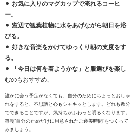
⚫︎
お気に入りのマグカップで淹れるコーヒ
ー。
⚫︎
窓辺で観葉植物に水をあげながら朝日を浴
びる。
⚫︎
好きな音楽をかけてゆっくり朝の支度をす
る。
⚫︎
「今日は何を着ようかな」と服選びを楽し
む
のもおすすめ。
誰かに会う予定がなくても、自分のためにちょっとおしゃ
れをすると、不思議と心もシャキッとします。どれも数分
でできることですが、気持ちがふわっと明るくなります。
毎朝“自分のためだけに用意されたご褒美時間”をつくって
みましょう。