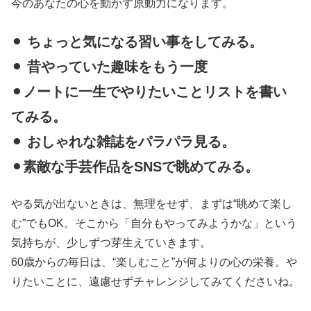
今のあなたの心を動かす原動力になります。
⚫︎
ちょっと気になる習い事をしてみる。
⚫︎
昔やっていた趣味をもう一度
⚫︎
ノートに一生でやりたいことリストを書い
てみる。
⚫︎
おしゃれな雑誌をパラパラ見る。
⚫︎
素敵な手芸作品をSNSで眺めてみる。
やる気が出ないときは、無理をせず、まずは“眺めて楽し
む”でもOK。そこから「自分もやってみようかな」という
気持ちが、少しずつ芽生えていきます。
60歳からの毎日は、“楽しむこと”が何よりの心の栄養。や
りたいことに、遠慮せずチャレンジしてみてくださいね。