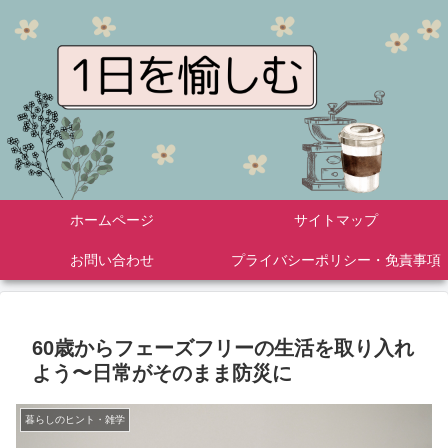
ホームページ
サイトマップ
お問い合わせ
プライバシーポリシー・免責事項
60歳からフェーズフリーの生活を取り入れ
よう〜日常がそのまま防災に
暮らしのヒント・雑学