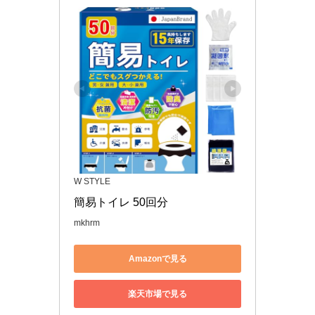
W STYLE
簡易トイレ 50回分 
mkhrm
Amazonで見る
楽天市場で見る