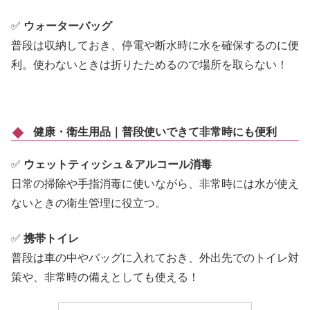
✅
ウォーターバッグ
普段は収納しておき、停電や断水時に水を確保するのに便
利。使わないときは折りたためるので場所を取らない！
健康・衛生用品｜普段使いできて非常時にも便利
✅
ウェットティッシュ＆アルコール消毒
日常の掃除や手指消毒に使いながら、非常時には水が使え
ないときの衛生管理に役立つ。
✅
携帯トイレ
普段は車の中やバッグに入れておき、外出先でのトイレ対
策や、非常時の備えとしても使える！