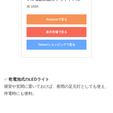
JE-100A
Amazonで見る
楽天市場で見る
Yahoo!ショッピングで見る
✅
乾電池式のLEDライト
寝室や玄関に置いておけば、夜間の足元灯としても使え、
停電時にも便利。