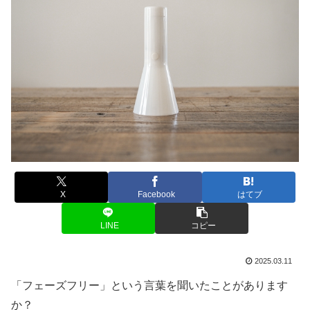
X
Facebook
はてブ
LINE
コピー
2025.03.11
「フェーズフリー」という言葉を聞いたことがあります
か？