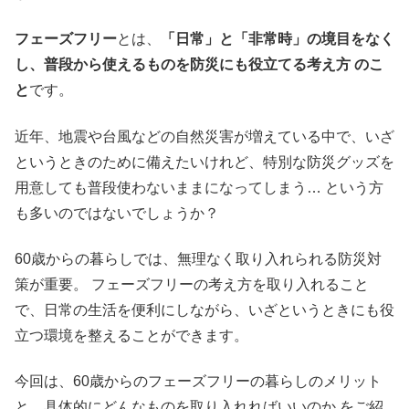
フェーズフリー
とは、
「日常」と「非常時」の境目をなく
し、普段から使えるものを防災にも役立てる考え方 のこ
と
です。
近年、地震や台風などの自然災害が増えている中で、いざ
というときのために備えたいけれど、特別な防災グッズを
用意しても普段使わないままになってしまう… という方
も多いのではないでしょうか？
60歳からの暮らしでは、無理なく取り入れられる防災対
策が重要。 フェーズフリーの考え方を取り入れること
で、日常の生活を便利にしながら、いざというときにも役
立つ環境を整えることができます。
今回は、60歳からのフェーズフリーの暮らしのメリット
と、具体的にどんなものを取り入れればいいのか をご紹