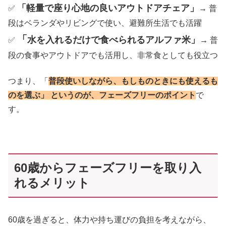
「軽量で座り心地の良いアウトドアチェア」
✅
→ 普
段はベランダやリビングで使い、避難所生活でも活躍
「
水を入れるだけで食べられるアルファ米」
✅
→ 普
段の食事やアウトドアでも活用し、非常食としても役立つ
つまり、「
普段使いしながら、もしものときにも使えるも
のを選ぶ」 というのが、フェーズフリーのポイント
で
す。
60歳からフェーズフリーを取り入
れるメリット
60歳を過ぎると、体力や持ち運びの負担を考えながら、