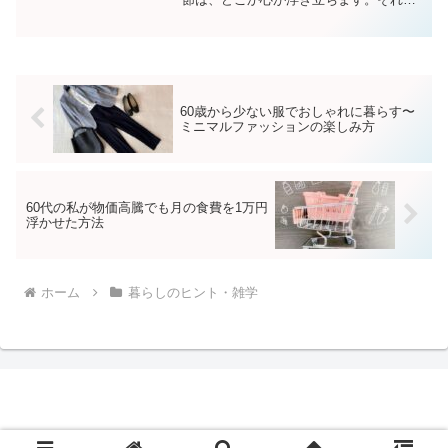
同時に、ふと立ち止まって自分の人生の
「時間」について考える時期でもありま
す。世間では「人生100年時代」という言
葉が定着しました。...
60歳から少ない服でおしゃれに暮らす〜
ミニマルファッションの楽しみ方
60代の私が物価高騰でも月の食費を1万円
浮かせた方法
ホーム
暮らしのヒント・雑学