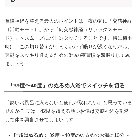
自律神経を整える最大のポイントは、夜の間に「交感神経
（活動モード）」から「副交感神経（リラックスモー
ド）」へスムーズにバトンタッチすることです。特に梅雨
時は、この切り替えがうまくいかず眠りが浅くなりがち。
翌朝をスッキリ迎えるための3つの夜習慣を深掘りしてみ
ましょう。
「39度〜40度」のぬるめ入浴でスイッチを切る
「熱いお風呂に入らないと疲れが取れない」と思っていま
せんか？ 実は、42度を超える熱いお湯は交感神経を刺激
して体を興奮させてしまいます。
理想はぬるめ：
39度〜40度のぬるめのお湯に10分〜