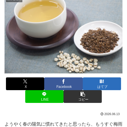
X
Facebook
はてブ
LINE
コピー
2026.06.13
ようやく春の陽気に慣れてきたと思ったら、もうすぐ梅雨