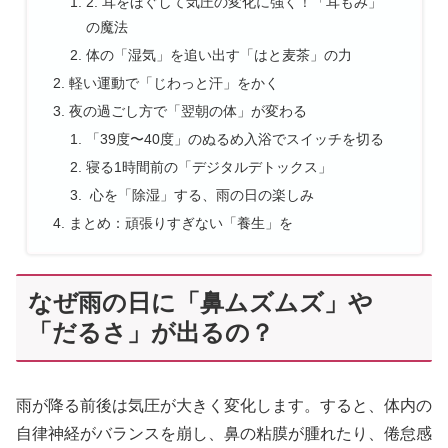
2. 耳をほぐして気圧の変化に強く！「耳もみ」
の魔法
体の「湿気」を追い出す「はと麦茶」の力
軽い運動で「じわっと汗」をかく
夜の過ごし方で「翌朝の体」が変わる
「39度〜40度」のぬるめ入浴でスイッチを切る
寝る1時間前の「デジタルデトックス」
心を「除湿」する、雨の日の楽しみ
まとめ：頑張りすぎない「養生」を
なぜ雨の日に「鼻ムズムズ」や
「だるさ」が出るの？
雨が降る前後は気圧が大きく変化します。すると、体内の
自律神経がバランスを崩し、鼻の粘膜が腫れたり、倦怠感