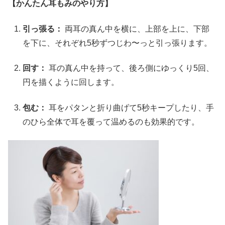
【かんたん耳もみのやり方】
引っ張る：
両耳の真ん中を横に、上部を上に、下部
を下に、それぞれ5秒ずつじわ〜っと引っ張ります。
回す：
耳の真ん中を持って、後ろ側にゆっくり5回、
円を描くように回します。
包む：
耳をパタンと折り曲げて5秒キープしたり、手
のひら全体で耳を覆って温めるのも効果的です。