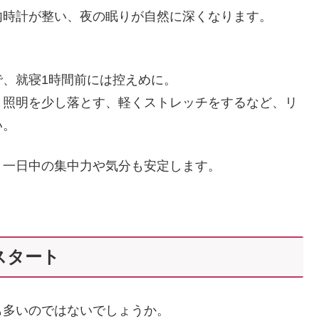
内時計が整い、夜の眠りが自然に深くなります。
、就寝1時間前には控えめに。
、照明を少し落とす、軽くストレッチをするなど、リ
い。
、一日中の集中力や気分も安定します。
スタート
も多いのではないでしょうか。