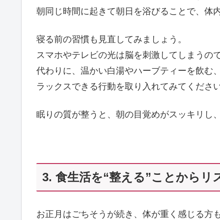
朝同じ時間に起きて朝日を浴びることで、体
寝る前の習慣も見直してみましょう。
スマホやテレビの光は脳を刺激してしまうので
代わりに、温かい白湯やハーブティーを飲む
ラックスできる行動を取り入れてみてくださ
眠りの質が整うと、朝の目覚めがスッキリし
3. 食生活を“整える”ことからリ
お正月はごちそうが続き、体が重く感じる方