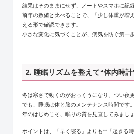
結果はそのままにせず、ノートやスマホに記
前年の数値と比べることで、「少し体重が増
える形で確認できます。
小さな変化に気づくことが、病気を防ぐ第一
2. 睡眠リズムを整えて“体内時
冬は寒さで動くのがおっくうになり、つい夜
でも、睡眠は体と脳のメンテナンス時間です
年のはじめこそ、眠りの質を見直してみまし
ポイントは、「早く寝る」よりも**「起きる時