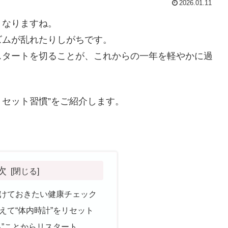
2026.01.11
くなりますね。
ズムが乱れたりしがちです。
スタートを切ることが、これからの一年を軽やかに過
リセット習慣”をご紹介します。
次
に受けておきたい健康チェック
整えて“体内時計”をリセット
える”ことからリスタート