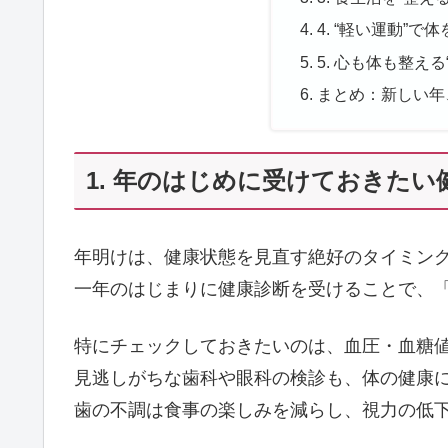
4. “軽い運動”
5. 心も体も整え
まとめ：新しい年
1. 年のはじめに受けておきた
年明けは、健康状態を見直す絶好のタイミン
一年のはじまりに健康診断を受けることで、
特にチェックしておきたいのは、血圧・血糖
見逃しがちな歯科や眼科の検診も、体の健康
歯の不調は食事の楽しみを減らし、視力の低