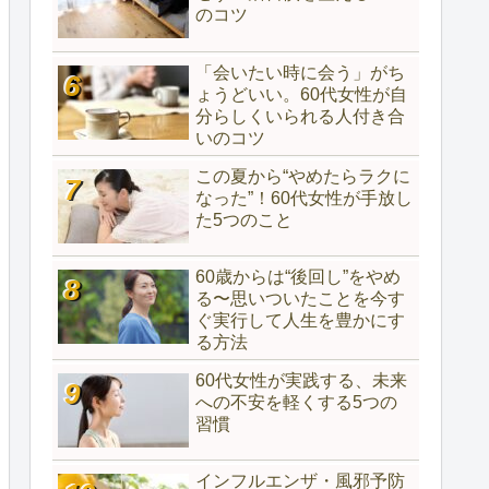
のコツ
「会いたい時に会う」がち
ょうどいい。60代女性が自
分らしくいられる人付き合
いのコツ
この夏から“やめたらラクに
なった”！60代女性が手放し
た5つのこと
60歳からは“後回し”をやめ
る〜思いついたことを今す
ぐ実行して人生を豊かにす
る方法
60代女性が実践する、未来
への不安を軽くする5つの
習慣
インフルエンザ・風邪予防