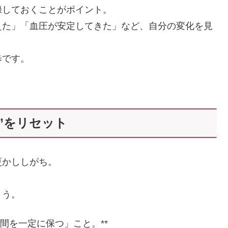
録しておくことがポイント。
えた」「血圧が安定してきた」など、自分の変化を見
歩です。
計”をリセット
更かししがち。
。
ょう。
間を一定に保つ」こと。**