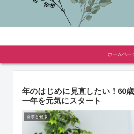
ホームペー
年のはじめに見直したい！60
一年を元気にスタート
食事と健康