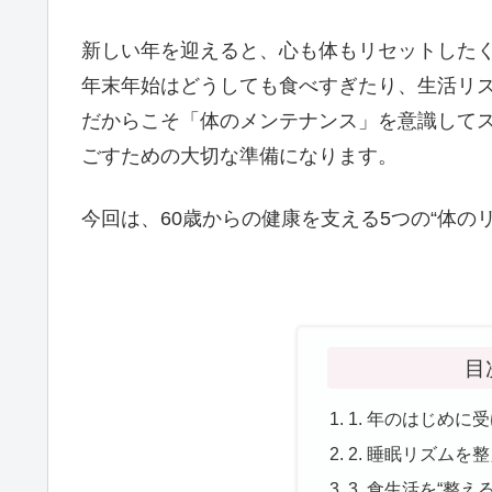
新しい年を迎えると、心も体もリセットした
年末年始はどうしても食べすぎたり、生活リ
だからこそ「体のメンテナンス」を意識して
ごすための大切な準備になります。
今回は、60歳からの健康を支える5つの“体の
目
1. 年のはじめ
2. 睡眠リズムを
3. 食生活を“整