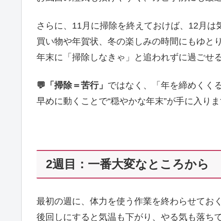
さらに、11月に掃除を終えておけば、12月
買い物や年賀状、冬の楽しみの時間にもゆと
年末に「掃除しなきゃ」と追われずに過ごせ
💬「掃除＝苦行」
ではなく、「年を締めくく
早めに動くことで“穏やかな年末”が手に入りま
2週目：一番大変なところから
最初の週に、体力を使う作業を終わらせてお
後回しにすると気温も下がり、やる気も落ち