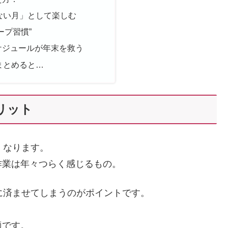
ない月」として楽しむ
ープ習慣”
ケジュールが年末を救う
まとめると…
リット
くなります。
作業は年々つらく感じるもの。
に済ませてしまうのがポイントです。
適です。