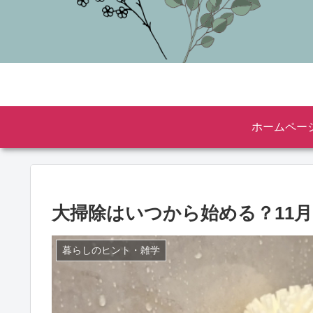
ホームペー
大掃除はいつから始める？11
暮らしのヒント・雑学