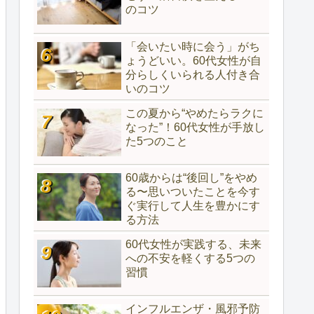
のコツ
「会いたい時に会う」がち
ょうどいい。60代女性が自
分らしくいられる人付き合
いのコツ
この夏から“やめたらラクに
なった”！60代女性が手放し
た5つのこと
60歳からは“後回し”をやめ
る〜思いついたことを今す
ぐ実行して人生を豊かにす
る方法
60代女性が実践する、未来
への不安を軽くする5つの
習慣
インフルエンザ・風邪予防