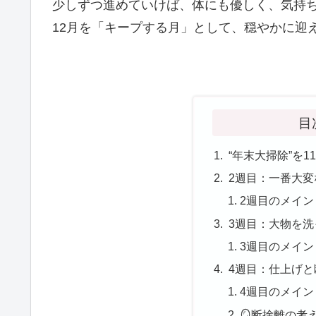
少しずつ進めていけば、体にも優しく、気持
12月を「キープする月」として、穏やかに迎
目
“年末大掃除”を
2週目：一番大変
2週目のメイン
3週目：大物を洗
3週目のメイン
4週目：仕上げと
4週目のメイン
🪞断捨離の考