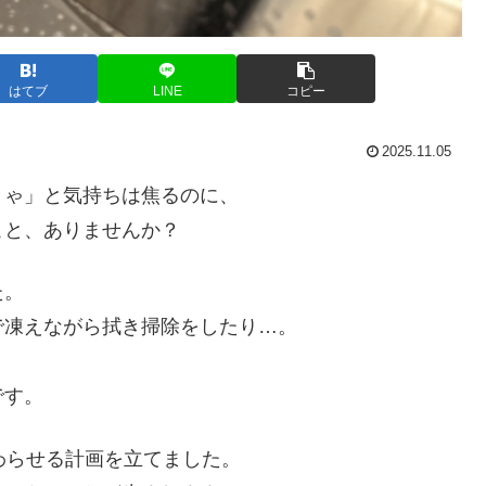
はてブ
LINE
コピー
2025.11.05
きゃ」と気持ちは焦るのに、
こと、ありませんか？
た。
で凍えながら拭き掃除をしたり…。
です。
わらせる計画を立てました。