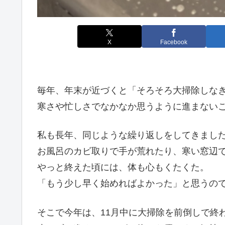
X
Facebook
毎年、年末が近づくと「そろそろ大掃除しな
寒さや忙しさでなかなか思うように進まない
私も長年、同じような繰り返しをしてきまし
お風呂のカビ取りで手が荒れたり、寒い窓辺
やっと終えた頃には、体も心もくたくた。
「もう少し早く始めればよかった」と思うの
そこで今年は、11月中に大掃除を前倒しで終