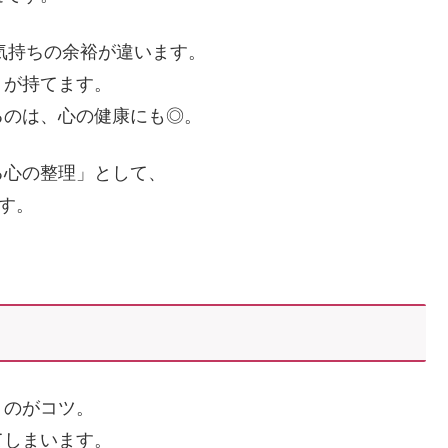
は気持ちの余裕が違います。
りが持てます。
るのは、心の健康にも◎。
る心の整理」として、
す。
くのがコツ。
てしまいます。