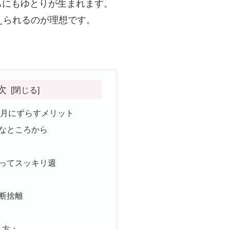
ちにもゆとりが生まれます。
えられるのが理想です。
次
11月にずらすメリット
なところから
ってスッキリ週
断捨離
え方：