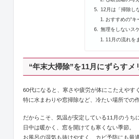
12月は「掃除し
おすすめの“キ
無理をしないス
11月の流れを
“年末大掃除”を11月にずらすメ
60代になると、寒さや疲労が体にこたえやす
特に水まわりや窓掃除など、冷たい場所での
だからこそ、気温が安定している11月のうち
日中は暖かく、窓を開けても寒くない季節。
お風呂の湿気も抜けやすく、カビ予防にも最